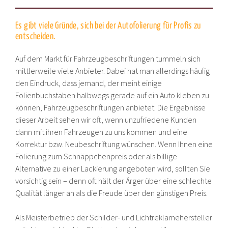
Es gibt viele Gründe, sich bei der Autofolierung für Profis zu
entscheiden.
Auf dem Markt für Fahrzeugbeschriftungen tummeln sich
mittlerweile viele Anbieter. Dabei hat man allerdings häufig
den Eindruck, dass jemand, der meint einige
Folienbuchstaben halbwegs gerade auf ein Auto kleben zu
können, Fahrzeugbeschriftungen anbietet. Die Ergebnisse
dieser Arbeit sehen wir oft, wenn unzufriedene Kunden
dann mit ihren Fahrzeugen zu uns kommen und eine
Korrektur bzw. Neubeschriftung wünschen. Wenn Ihnen eine
Folierung zum Schnäppchenpreis oder als billige
Alternative zu einer Lackierung angeboten wird, sollten Sie
vorsichtig sein – denn oft hält der Ärger über eine schlechte
Qualität länger an als die Freude über den günstigen Preis.
Als Meisterbetrieb der Schilder- und Lichtreklamehersteller