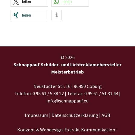
teilen
teilen
teilen
© 2026
Schnappauf Schilder- und Lichtreklamehersteller
Meisterbetrieb
Neustadter Str. 16 | 96450 Coburg
Telefon: 0 95 61 / 5 38 22 | Telefax: 0 95 61 / 51 31 44 |
info@schnappauf.eu
Impressum
|
Datenschutzerklärung
|
AGB
Konzept & Webdesign: Extrakt Kommunikation -