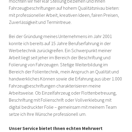
möchten wir hier klar Stellung beziehen und Ihnen
Fahrzeugbeschriftungen auf hohem Qualitätsnivau bieten:
mit professioneller Arbeit, kreativen Ideen, fairen Preisen,
Zuverlässigkeit und Termintreue.
Bei der Gründung meines Unternehmens im Jahr 2001
konnte ich bereits auf 15 Jahre Berufserfahrung in der
Werbetechnik zurückgreifen. Ein Schwerpunkt meiner
Arbeit liegt seit jeher im Bereich der Beschriftung und
Folierung von Fahrzeugen. Stetige Weiterbildung im
Bereich der Folientechnik, mein Anspruch an Qualität und
handwerkliches Können sowie die Erfahrung aus über 1.000
Fahrzeugbeschriftungen charakterisieren meine
Arbeitsweise. Ob Einzelfahrzeug oder Flottenbetreuung,
Beschriftung mit Folienschrift oder Vollverklebung mit
digital bedruckter Folie – gemeinsam mit meinem Team
setze ich Ihre Wünsche professionell um.
Unser Service bietet Ihnen echten Mehrwert