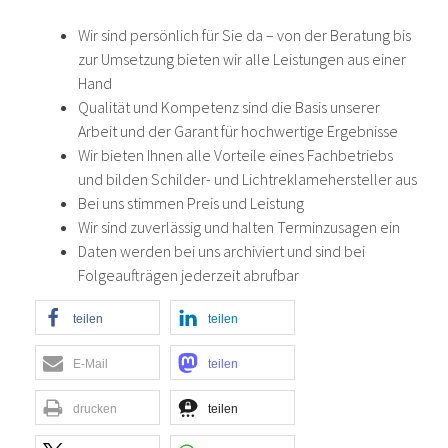
Wir sind persönlich für Sie da – von der Beratung bis
zur Umsetzung bieten wir alle Leistungen aus einer
Hand
Qualität und Kompetenz sind die Basis unserer
Arbeit und der Garant für hochwertige Ergebnisse
Wir bieten Ihnen alle Vorteile eines Fachbetriebs
und bilden Schilder- und Lichtreklamehersteller aus
Bei uns stimmen Preis und Leistung
Wir sind zuverlässig und halten Terminzusagen ein
Daten werden bei uns archiviert und sind bei
Folgeaufträgen jederzeit abrufbar
teilen
teilen
E-Mail
teilen
drucken
teilen