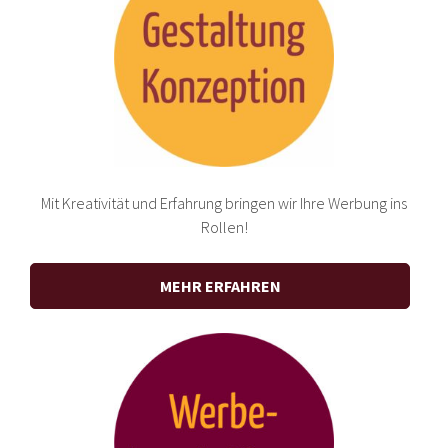
Mit Kreativität und Erfahrung bringen wir Ihre Werbung ins
Rollen!
MEHR ERFAHREN