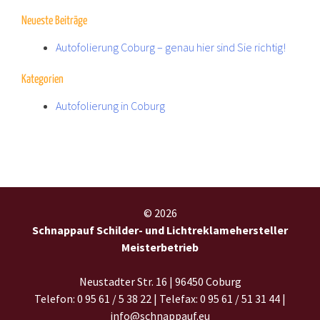
Neueste Beiträge
Autofolierung Coburg – genau hier sind Sie richtig!
Kategorien
Autofolierung in Coburg
© 2026
Schnappauf Schilder- und Lichtreklamehersteller
Meisterbetrieb
Neustadter Str. 16 | 96450 Coburg
Telefon: 0 95 61 / 5 38 22 | Telefax: 0 95 61 / 51 31 44 |
info@schnappauf.eu