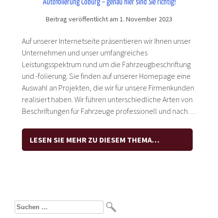
Autofolierung Coburg – genau hier sind Sie richtig!
Beitrag veröffentlicht am 1. November 2023
Auf unserer Internetseite präsentieren wir Ihnen unser
Unternehmen und unser umfangreiches
Leistungsspektrum rund um die Fahrzeugbeschriftung
und -folierung. Sie finden auf unserer Homepage eine
Auswahl an Projekten, die wir für unsere Firmenkunden
realisiert haben. Wir führen unterschiedliche Arten von
Beschriftungen für Fahrzeuge professionell und nach…
LESEN SIE MEHR ZU DIESEM THEMA…
Suchen
nach: