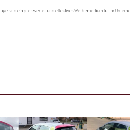
euge sind ein preiswertes und effektives Werbemedium für Ihr Untern