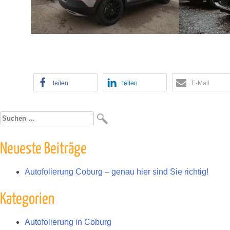
teilen
teilen
E-Mail
Suchen
nach:
Neueste Beiträge
Autofolierung Coburg – genau hier sind Sie richtig!
Kategorien
Autofolierung in Coburg