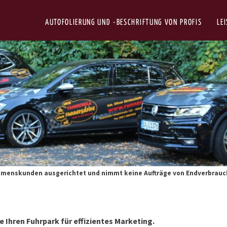
AUTOFOLIERUNG UND -BESCHRIFTUNG VON PROFIS
LE
ehmenskunden ausgerichtet und nimmt keine Aufträge von Endverbrauc
e Ihren Fuhrpark für effizientes Marketing.